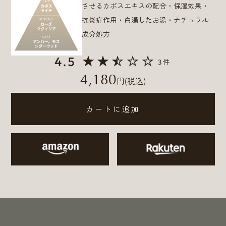
させるカボスエキスの配合・保湿効果・
抗炎症作用・白濁したお湯・ナチュラル
成分処方
4,180
円
(税込)
カートに追加