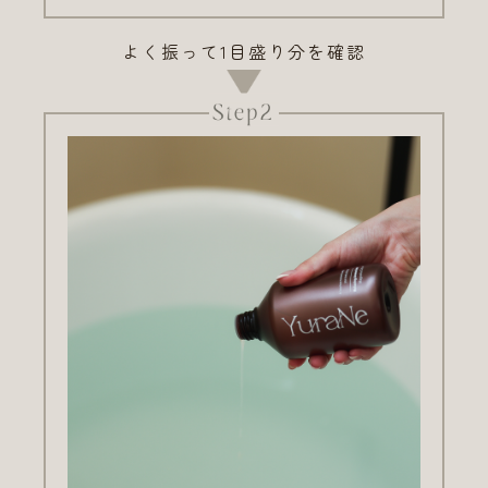
よく振って1目盛り分を確認