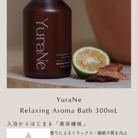
会社概要
キャンセルポリシー
よくあるご質問
プライバシーポリシー
利用規約
特定商取引法
© 2023 PlusSwitch, Inc.
YuraNe
Relaxing Aroma Bath 300mL
入浴からはじまる「美容睡眠」
香りによるリラックス・睡眠の質を向上